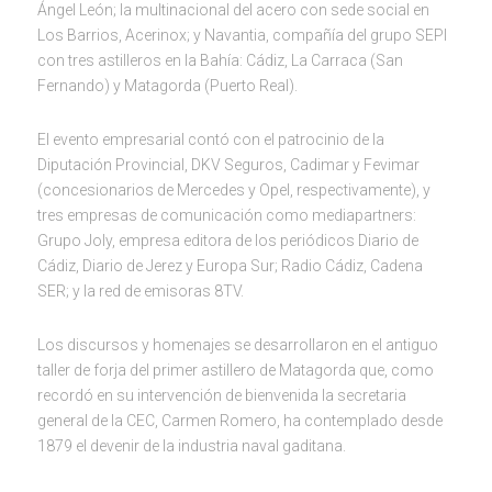
Ángel León; la multinacional del acero con sede social en
Los Barrios, Acerinox; y Navantia, compañía del grupo SEPI
con tres astilleros en la Bahía: Cádiz, La Carraca (San
Fernando) y Matagorda (Puerto Real).
El evento empresarial contó con el patrocinio de la
Diputación Provincial, DKV Seguros, Cadimar y Fevimar
(concesionarios de Mercedes y Opel, respectivamente), y
tres empresas de comunicación como mediapartners:
Grupo Joly, empresa editora de los periódicos Diario de
Cádiz, Diario de Jerez y Europa Sur; Radio Cádiz, Cadena
SER; y la red de emisoras 8TV.
Los discursos y homenajes se desarrollaron en el antiguo
taller de forja del primer astillero de Matagorda que, como
recordó en su intervención de bienvenida la secretaria
general de la CEC, Carmen Romero, ha contemplado desde
1879 el devenir de la industria naval gaditana.