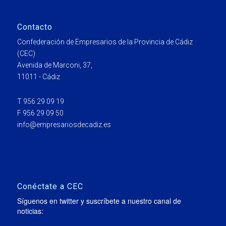
Contacto
Confederación de Empresarios de la Provincia de Cádiz
(CEC)
Avenida de Marconi, 37,
11011 - Cádiz
T 956 29 09 19
F 956 29 09 50
info@empresariosdecadiz.es
Conéctate a CEC
Síguenos en twitter y suscríbete a nuestro canal de
noticias: