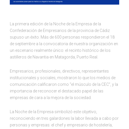
La primera edición de la Noche de la Empresa de la
Confederación de Empresarios de la provincia de Cádiz
supuso un éxito. Más de 600 personas respondieron el 18
de septiembre a la convocatoria de nuestra organización en
un escenario realmente único: el recinto histórico de los
astilleros de Navantia en Matagorda, Puerto Real.
Empresarios, profesionales, directivos, representantes
institucionales y sociales, mostraron lo que los medios de
comunicación calificaron como “el músculo de la CEC”, y la
importancia de reconocer el destacado papel de las
empresas de cara a la mejora de la sociedad.
La Noche de la Empresa simbolizó este objetivo,
reconociendo en tres galardones la labor llevada a cabo por
personas y empresas: el chef y empresario de hostelería,