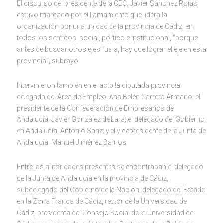
El discurso del presidente de la CEC, Javier Sánchez Rojas,
estuvo marcado por el llamamiento que lidera la
organización por una unidad de la provincia de Cádiz, en
todos los sentidos, social, político e institucional, “porque
antes de buscar otros ejes fuera, hay que lograr el eje en esta
provincia”, subrayó.
Intervinieron también en el acto la diputada provincial
delegada del Área de Empleo, Ana Belén Carrera Armario; el
presidente de la Confederación de Empresarios de
Andalucía, Javier González de Lara; el delegado del Gobierno
en Andalucía, Antonio Sanz; y el vicepresidente de la Junta de
Andalucía, Manuel Jiménez Barrios.
Entre las autoridades presentes se encontraban el delegado
de la Junta de Andalucía en la provincia de Cádiz,
subdelegado del Gobierno de la Nación, delegado del Estado
en la Zona Franca de Cádiz, rector de la Universidad de
Cádiz, presidenta del Consejo Social de la Universidad de