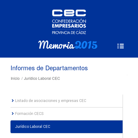
Informes de Departamentos
Inicio
/
Jurídico Laboral CEC
Listado de asociaciones y empresas CEC
Formación CECS
Jurídico Laboral CEC