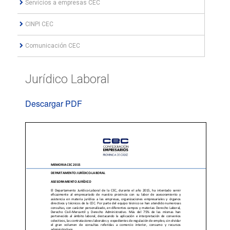
Servicios a empresas CEC
CINPI CEC
Comunicación CEC
Jurídico Laboral
Descargar PDF