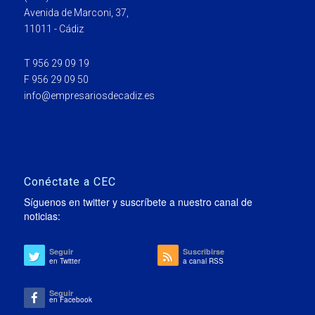
Avenida de Marconi, 37,
11011 - Cádiz
T 956 29 09 19
F 956 29 09 50
info@empresariosdecadiz.es
Conéctate a CEC
Síguenos en twitter y suscríbete a nuestro canal de
noticias:
Seguir
Suscribirse
en Twitter
a canal RSS
Seguir
en Facebook